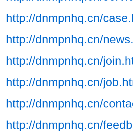
http://dnmpnhq.cn/case.
http://dnmpnhq.cn/news
http://dnmpnhq.cn/join.h
http://dnmpnhq.cn/job.h
http://dnmpnhq.cn/conta
http://dnmpnhq.cn/feedb