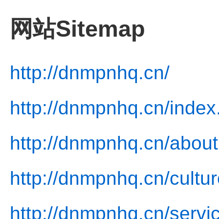
网站Sitemap
http://dnmpnhq.cn/
http://dnmpnhq.cn/index
http://dnmpnhq.cn/about
http://dnmpnhq.cn/cultur
http://dnmpnhq.cn/servi