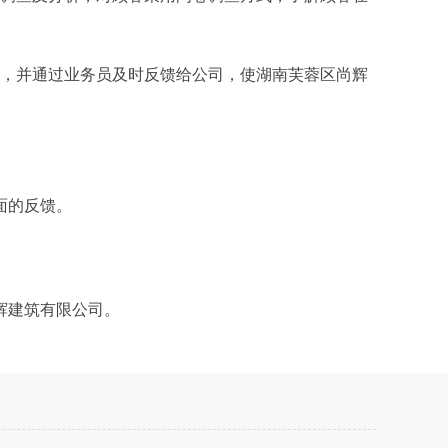
诉，并通过业务员及时反馈给公司，使湖南芙蓉区尚辉
面的反馈。
辉建筑有限公司。